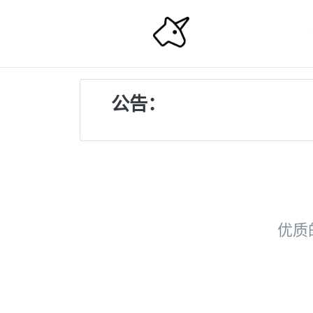
公告：
优质