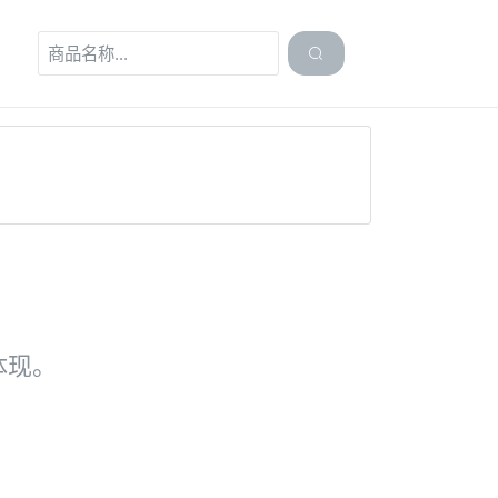

体现。