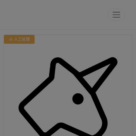

人工处理