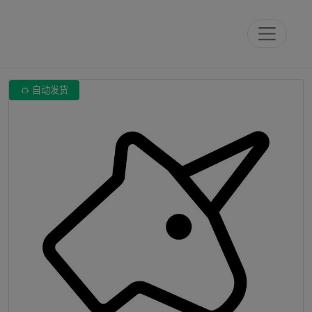

自动发货